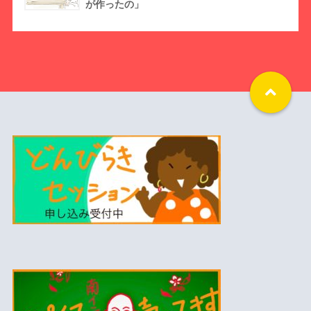
が作ったの」