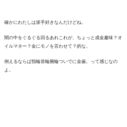
確かにわたしは派手好きなんだけどね。
闇の中をぐるぐる回るあれこれが、ちょっと成金趣味？オ
イルマネー？金にモノを言わせて？的な。
例えるならば指輪首輪腕輪ついでに金歯。って感じなの
よ。