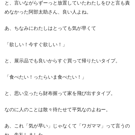
と、言いながらずーっと放置していたわたしをひと言も責
めなかった阿部太助さん、良い人よね。
あ、ちなみにわたしはとっても気が早くて
「欲しい！今すぐ欲しい！」
と、展示品でも良いからすぐ買って帰りたいタイプ。
「食べたい！ったらいま食べたい！」
と、思い立ったら財布握って家を飛び出すタイプ。
なのに人のことは散々待たせて平気なのよねー。
あ、これ「気が早い」じゃなくて「ワガママ」って言うの
ね。失礼しました。