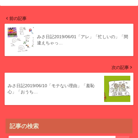
前の記事
みさ日記2019/06/01「アレ」「忙しいの」「間
違えちゃっ…
次の記事
みさ日記2019/06/10「モテない理由」「羞恥
心」「おうち…
記事の検索