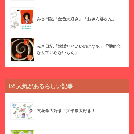
みさ日記「金色大好き」「おきん婆さん」
みさ日記「陰謀だといいのになあ」「運動会
なんていらないもん」
人気があるらしい記事
六花亭大好き！大平原大好き！