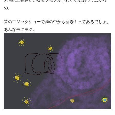
紫色の煙幕みたいなモクモクがうわああああって広がる
の。
昔のマジックショーで煙の中から登場！ってあるでしょ。
あんなモクモク。