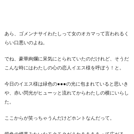
あら、ゴメンナサイわたしって女のオカマって言われるく
らい口悪いのよね。
でね、豪華絢爛に呆気にとられていたのだけれど、そうだ
こんな時にはわたしの心の恋人イエス様を呼ぼう！と。
今日のイエス様は緑色の●●●の光に包まれていると思いき
や、赤い閃光がヒューッと流れてからわたしの横にいらし
た。
ここからが笑っちゃうんだけどホントなんだって。