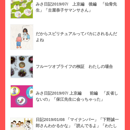
みさ日記2019/07/ 上京編 後編 「仙骨先
生」「古屋恭子サマンサさん」
だからスピリチュアルってバカにされるんだ
よね
フルーツオブライフの検証 わたしの場合
みさ日記2019/07/ 上京編 前編 「反省し
ないの」「保江先生に会っちゃった」
日記2019/01/08 「マイナンバー」「下野誠一
郎さんわかるかな」「読んでるよ」「わたし