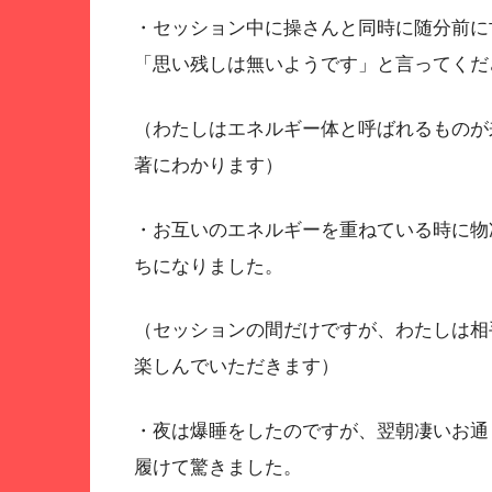
・セッション中に操さんと同時に随分前に
「思い残しは無いようです」と言ってくだ
（わたしはエネルギー体と呼ばれるものが
著にわかります）
・お互いのエネルギーを重ねている時に物
ちになりました。
（セッションの間だけですが、わたしは相
楽しんでいただきます）
・夜は爆睡をしたのですが、翌朝凄いお通
履けて驚きました。