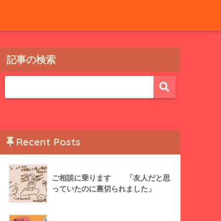
記事の検索
Recent Posts
ご相談に乗ります 「友人だと思
っていたのに裏切られました」