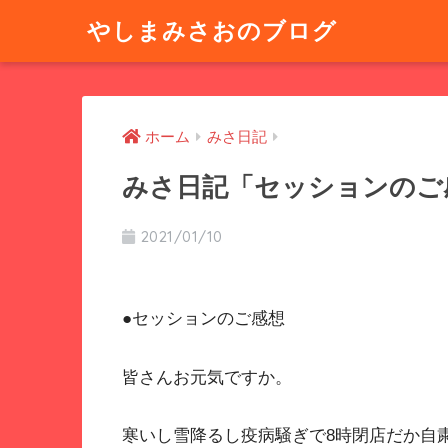
やしまみさおのブログ
ホーム
みさ日記
みさ日記「セッションのご
2021/01/10
●セッションのご感想
皆さんお元気ですか。
寒いし雪降るし疫病騒ぎで8時閉店だか自粛