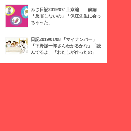
みさ日記2019/07/ 上京編 前編
「反省しないの」「保江先生に会っ
ちゃった」
日記2019/01/08 「マイナンバー」
「下野誠一郎さんわかるかな」「読
んでるよ」「わたしが作ったの」