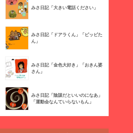
みさ日記「大きい電話ください」
みさ日記「ドアラくん」「ピッピた
ん」
みさ日記「金色大好き」「おきん婆
さん」
みさ日記「陰謀だといいのになあ」
「運動会なんていらないもん」