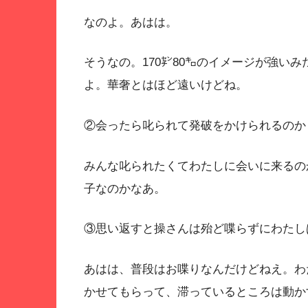
なのよ。あはは。
そうなの。170㌢80㌔のイメージが強い
よ。華奢とはほど遠いけどね。
②会ったら叱られて発破をかけられるのか
みんな叱られたくてわたしに会いに来るの
子なのかなあ。
③思い返すと操さんは殆ど喋らずにわたし
あはは、普段はお喋りなんだけどねえ。わ
かせてもらって、滞っているところは動か