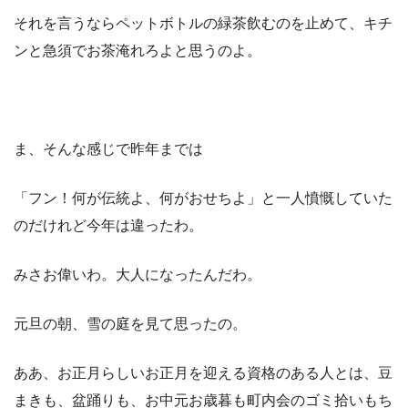
それを言うならペットボトルの緑茶飲むのを止めて、キチ
ンと急須でお茶淹れろよと思うのよ。
ま、そんな感じで昨年までは
「フン！何が伝統よ、何がおせちよ」と一人憤慨していた
のだけれど今年は違ったわ。
みさお偉いわ。大人になったんだわ。
元旦の朝、雪の庭を見て思ったの。
ああ、お正月らしいお正月を迎える資格のある人とは、豆
まきも、盆踊りも、お中元お歳暮も町内会のゴミ拾いもち