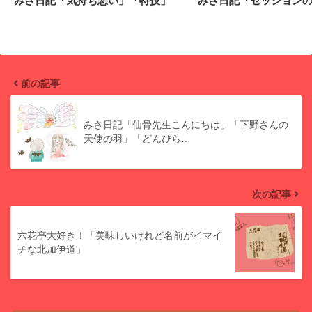
みさ日記「気持ち悪い」「特技」
みさ日記「セッション
前の記事
みさ日記「仙骨先生こんにちは」「下野さんの
天使の羽」「どんびら…
次の記事
六花亭大好き！「美味しいけれど名前がイマイ
チな北加伊道」