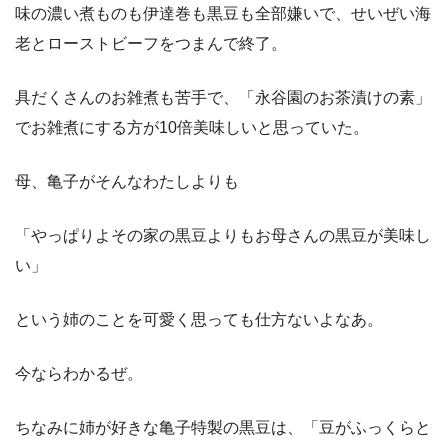
味の濃い煮ものも伊達巻も黒豆も全部嫌いで、せいぜい海
老とローストビーフをつまんで終了。
具だくさんのお雑煮も苦手で、「永谷園のお茶漬けの素」
でお雑煮にする方が10倍美味しいと思っていた。
母、亀子がそんなわたしよりも
「やっぱりよその家の黒豆よりもお母さんの黒豆が美味し
い」
という姉のことを可愛く思っても仕方ないよなあ。
今ならわかるぜ。
ちなみに姉が好きな亀子特製の黒豆は、「豆がふっくらと