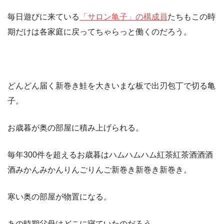
毎日遊びに来ている
「サロン亀子」の構成員
たちもこの時
期だけは各家庭に戻ってちゃらっと働くのだろう。
どんどん届く新巻き鮭を大きいまな板で出刃包丁で切る亀
子。
お歳暮が奥の部屋に積み上げられる。
毎年300件を超えるお歳暮はハムハムハム紅茶紅茶酒酒酒
酒みかんみかんりんごりんご新巻き新巻き新巻き。
寒い奥の部屋が物置になる。
あの時期父母はどこに寝ていたのだろう。