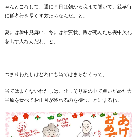
ゃんとこなして、週に５日は朝から晩まで働いて、親孝行
に孫孝行を尽くす方たちなんだ。と。
夏には暑中見舞い、冬には年賀状、親が死んだら喪中欠礼
を出す人なんだわ。と。
つまりわたしはどれにも当てはまらなくって。
当てはまらないわたしは、ひっそり家の中で買いだめた大
平原を食べてお正月が終わるのを待つことにするわ。