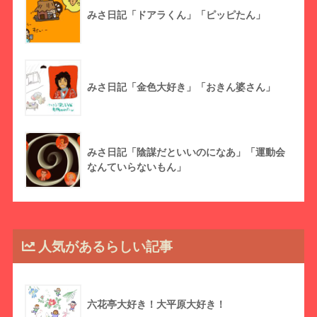
みさ日記「ドアラくん」「ピッピたん」
みさ日記「金色大好き」「おきん婆さん」
みさ日記「陰謀だといいのになあ」「運動会
なんていらないもん」
人気があるらしい記事
六花亭大好き！大平原大好き！