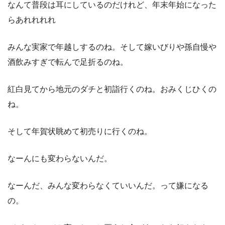
なんて普段は耳にしているのだけれど、年末年始になった
らあれれれれ
みんな実家で年越しするのね。そして嫁いびりや孫自慢や
酒飲みすぎで転んで足折るのね。
紅白見てから地元のダチと初詣行くのね。おみくじひくの
ね。
そして年賀状眺めて初売りに行くのね。
なーんにも変わらないんだ。
なーんだ、みんな変わらなくていいんだ。って嫌になる
の。