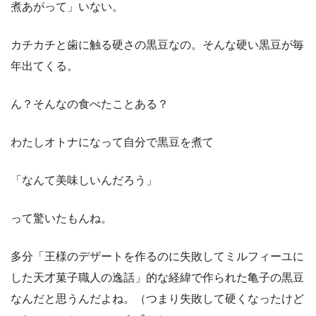
煮あがって」いない。
カチカチと歯に触る硬さの黒豆なの。そんな硬い黒豆が毎
年出てくる。
ん？そんなの食べたことある？
わたしオトナになって自分で黒豆を煮て
「なんて美味しいんだろう」
って驚いたもんね。
多分「王様のデザートを作るのに失敗してミルフィーユに
した天才菓子職人の逸話」的な経緯で作られた亀子の黒豆
なんだと思うんだよね。（つまり失敗して硬くなったけど