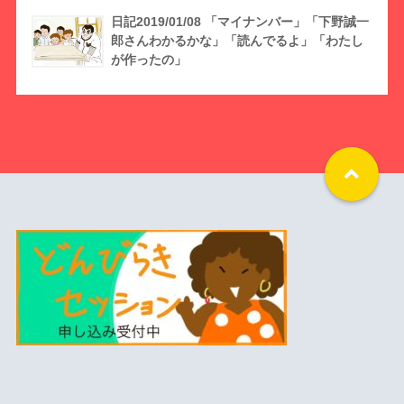
日記2019/01/08 「マイナンバー」「下野誠一
郎さんわかるかな」「読んでるよ」「わたし
が作ったの」