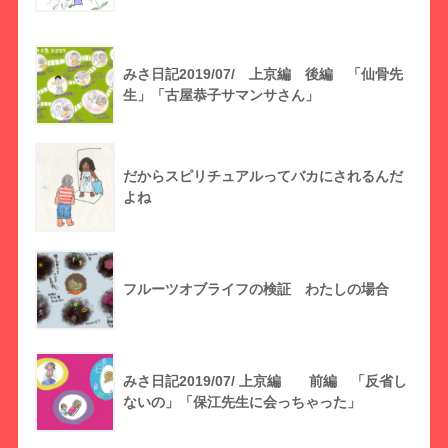
みさ日記2019/07/ 上京編 後編 「仙骨先
生」「古屋恭子サマンサさん」
だからスピリチュアルってバカにされるんだ
よね
フルーツオブライフの検証 わたしの場合
みさ日記2019/07/ 上京編 前編 「反省し
ないの」「保江先生に会っちゃった」