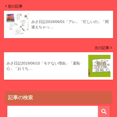
前の記事
みさ日記2019/06/01「アレ」「忙しいの」「間
違えちゃっ…
次の記事
みさ日記2019/06/10「モテない理由」「羞恥
心」「おうち…
記事の検索