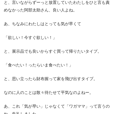
と、言いながらずーっと放置していたわたしをひと言も責
めなかった阿部太助さん、良い人よね。
あ、ちなみにわたしはとっても気が早くて
「欲しい！今すぐ欲しい！」
と、展示品でも良いからすぐ買って帰りたいタイプ。
「食べたい！ったらいま食べたい！」
と、思い立ったら財布握って家を飛び出すタイプ。
なのに人のことは散々待たせて平気なのよねー。
あ、これ「気が早い」じゃなくて「ワガママ」って言うの
ね。失礼しました。