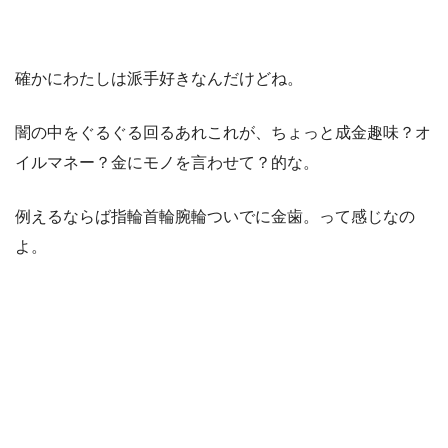
確かにわたしは派手好きなんだけどね。
闇の中をぐるぐる回るあれこれが、ちょっと成金趣味？オ
イルマネー？金にモノを言わせて？的な。
例えるならば指輪首輪腕輪ついでに金歯。って感じなの
よ。