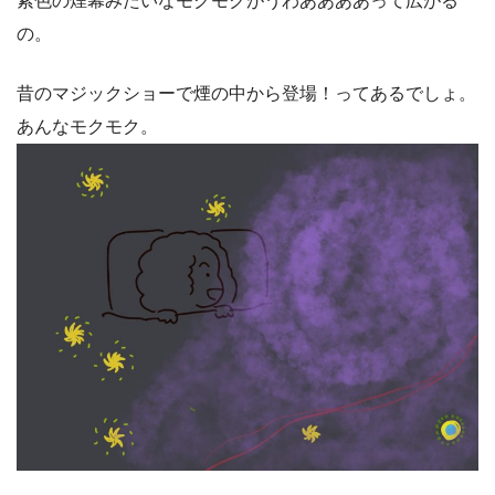
紫色の煙幕みたいなモクモクがうわああああって広がる
の。
昔のマジックショーで煙の中から登場！ってあるでしょ。
あんなモクモク。