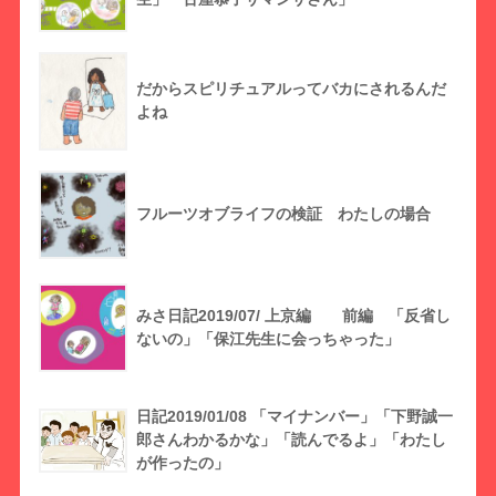
だからスピリチュアルってバカにされるんだ
よね
フルーツオブライフの検証 わたしの場合
みさ日記2019/07/ 上京編 前編 「反省し
ないの」「保江先生に会っちゃった」
日記2019/01/08 「マイナンバー」「下野誠一
郎さんわかるかな」「読んでるよ」「わたし
が作ったの」