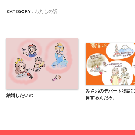
CATEGORY :
わたしの話
みさおのデパート物語
結婚したいの
何するんだろ。