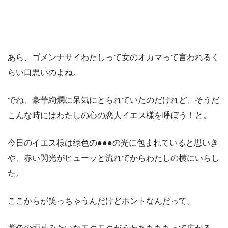
あら、ゴメンナサイわたしって女のオカマって言われるく
らい口悪いのよね。
でね、豪華絢爛に呆気にとられていたのだけれど、そうだ
こんな時にはわたしの心の恋人イエス様を呼ぼう！と。
今日のイエス様は緑色の●●●の光に包まれていると思いき
や、赤い閃光がヒューッと流れてからわたしの横にいらし
た。
ここからが笑っちゃうんだけどホントなんだって。