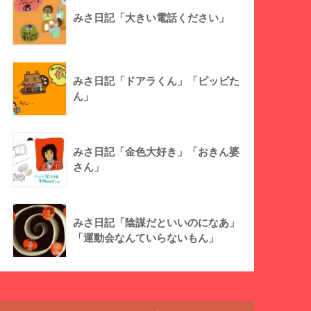
みさ日記「大きい電話ください」
みさ日記「ドアラくん」「ピッピた
ん」
みさ日記「金色大好き」「おきん婆
さん」
みさ日記「陰謀だといいのになあ」
「運動会なんていらないもん」