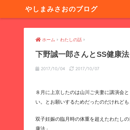
やしまみさおのブログ
ホーム
わたしの話
下野誠一郎さんとSS健康
2017/10/04
2017/10/07
８月に上京したのは山川ご夫妻に講演会と
い。とお願いするためだったのだけれども
双子妊娠の臨月時の体重を超えたわたしの
康法」