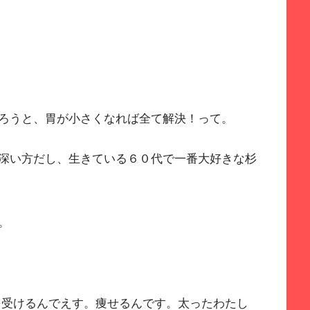
ろうと、胃が小さくなれば全て解決！って。
深い方だし、生きている６０代で一番大好きな杉
。
を受けるんでえす。痩せるんです。太ったわたし