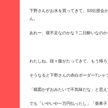
下野さんがお水を買ってきて、SS伝授会
ん。
あれー、寝不足なのかな？二日酔いなのか
わたしね、段々腹がたってきて、もう帰ろ
そうなると下野さんの赤白ボーダーTシャ
「楳図かずおみたいで不気味だな」と思え
でも「いやいや一万円払ったし」「亜希子