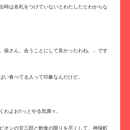
る時は名札をつけていないとわたしだとわからな
。操さん、会うことにして良かったわね。」です
ぱい食べてる人って印象なんだけど。
わよお!!っとやる気満々。
ピオンの甘三郎と飽食の限りを尽くして、神保町