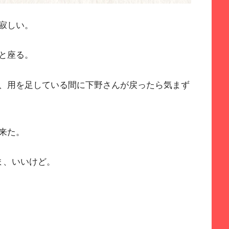
寂しい。
と座る。
、用を足している間に下野さんが戻ったら気まず
来た。
ま、いいけど。