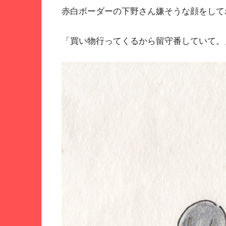
赤白ボーダーの下野さん嫌そうな顔をして
「買い物行ってくるから留守番していて。