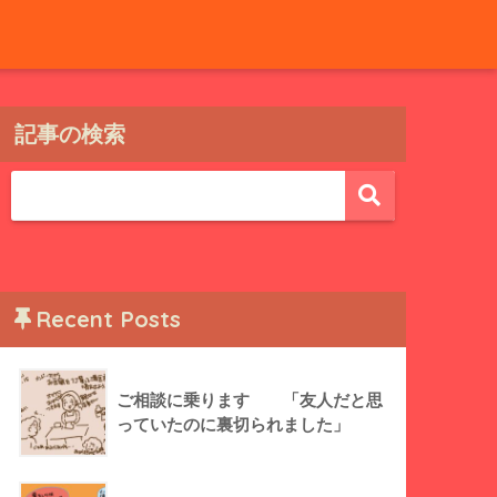
記事の検索
Recent Posts
ご相談に乗ります 「友人だと思
っていたのに裏切られました」