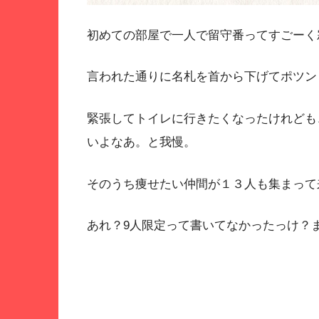
初めての部屋で一人で留守番ってすごーく
言われた通りに名札を首から下げてポツン
緊張してトイレに行きたくなったけれども
いよなあ。と我慢。
そのうち痩せたい仲間が１３人も集まって
あれ？9人限定って書いてなかったっけ？