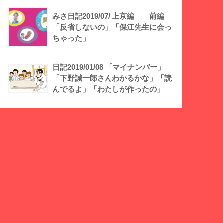
みさ日記2019/07/ 上京編 前編
「反省しないの」「保江先生に会っ
ちゃった」
日記2019/01/08 「マイナンバー」
「下野誠一郎さんわかるかな」「読
んでるよ」「わたしが作ったの」