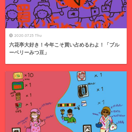
2020.07.23 Thu
六花亭大好き！今年こそ買い占めるわよ！「ブル
ーベリーみつ豆」