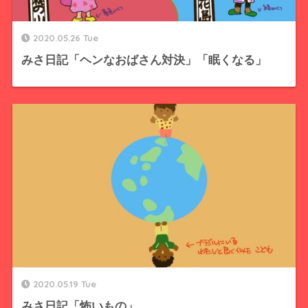
2020.05.26 Tue
みさ日記「ヘンなおばさん対決」「眠くなる」
2020.05.19 Tue
みさ日記「怖いもの」