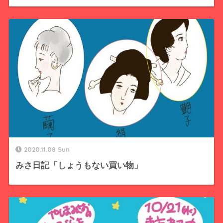
2020.11.08 Sun
みさ日記「しょうもない買い物」