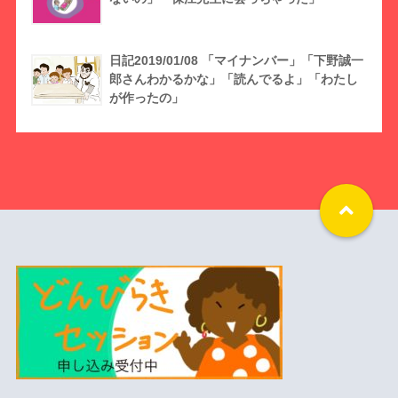
日記2019/01/08 「マイナンバー」「下野誠一
郎さんわかるかな」「読んでるよ」「わたし
が作ったの」