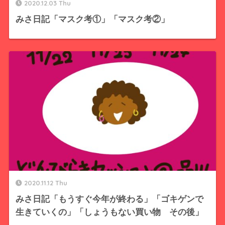
2020.12.03 Thu
みさ日記「マスク考①」「マスク考②」
2020.11.12 Thu
みさ日記「もうすぐ今年が終わる」「ゴキゲンで
生きていくの」「しょうもない買い物 その後」