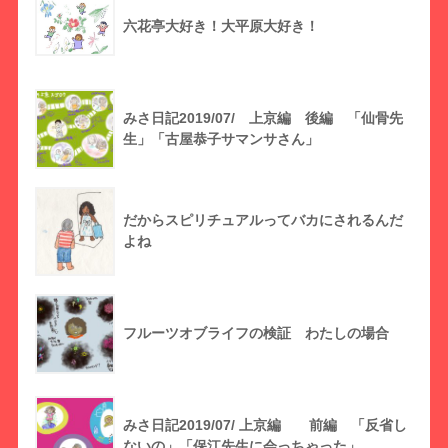
六花亭大好き！大平原大好き！
みさ日記2019/07/ 上京編 後編 「仙骨先
生」「古屋恭子サマンサさん」
だからスピリチュアルってバカにされるんだ
よね
フルーツオブライフの検証 わたしの場合
みさ日記2019/07/ 上京編 前編 「反省し
ないの」「保江先生に会っちゃった」