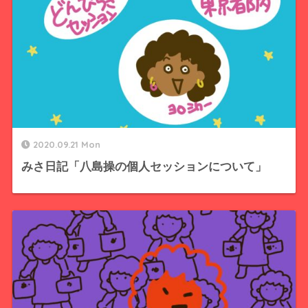
2020.09.21 Mon
みさ日記「八島操の個人セッションについて」