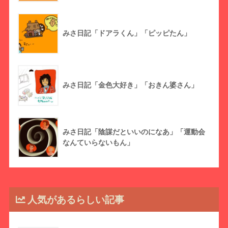
みさ日記「ドアラくん」「ピッピたん」
みさ日記「金色大好き」「おきん婆さん」
みさ日記「陰謀だといいのになあ」「運動会
なんていらないもん」
人気があるらしい記事