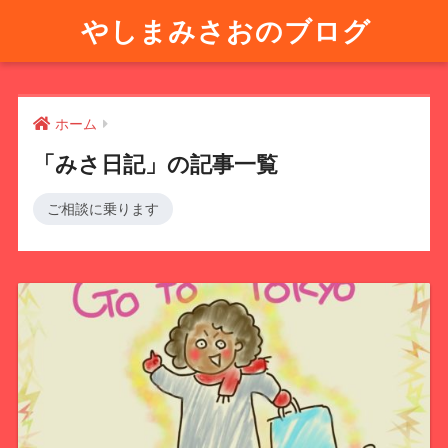
やしまみさおのブログ
ホーム
「みさ日記」の記事一覧
ご相談に乗ります